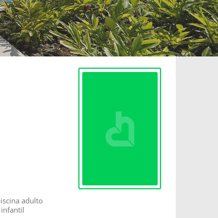
piscina adulto
infantil