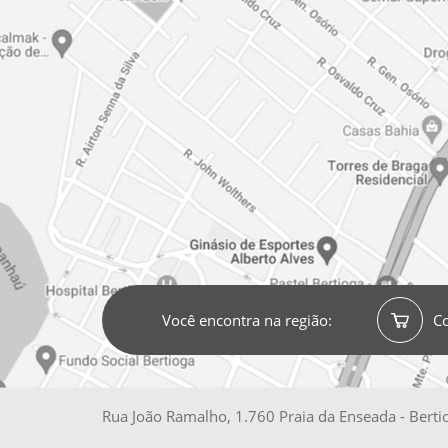
Você encontra na região:
C
Rua João Ramalho, 1.760 Praia da Enseada - Bertiog