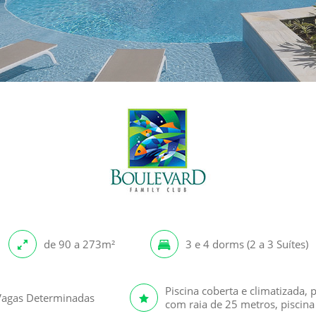
de 90 a 273m²
3 e 4 dorms (2 a 3 Suítes)
Piscina coberta e climatizada, 
Vagas Determinadas
com raia de 25 metros, piscina 