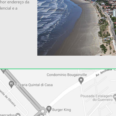
lhor endereço da
dencial e a