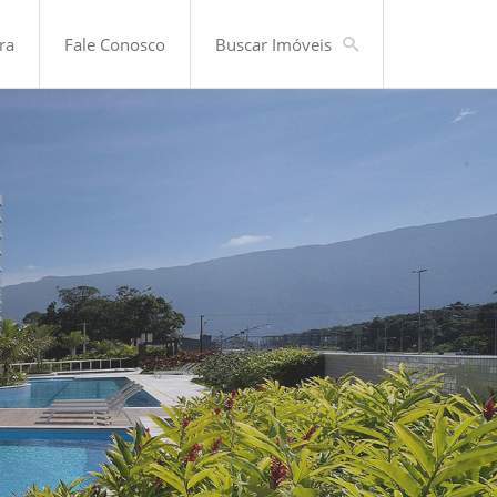
ra
Fale Conosco
Buscar Imóveis