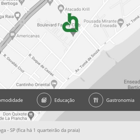
omodidade
Educação
Gastronomia
a - SP (fica há 1 quarteirão da praia)