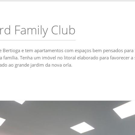
rd Family Club
de Bertioga e tem apartamentos com espaços bem pensados para t
a família. Tenha um imóvel no litoral elaborado para favorecer a
ado ao grande jardim da nova orla.